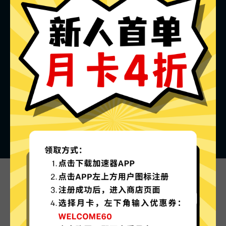
旋风加速器的特色