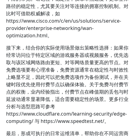
路径的稳定性，尤其要关注对等连接的拥塞控制机制。对
比时可借助权威解读，如
https://www.cisco.com/c/en/us/solutions/service-
provider/enterprise-networking/wan-
optimization.html。
接下来，结合你的实际使用场景做出策略性选择：如果你
经常访问位于特定区域的游戏服务器或视频服务，优先选
取与该区域网络路由更短、对等网络质量更高的节点。对
免费选项要有心理准备，免费资源通常在稳定性与时效性
上略显不足，因此可以把免费选项作为备份测试，并在关
键时段优先使用付费节点以确保体验。关于免费与付费节
点的权衡，业内经验指出，付费节点在峰值期的丢包与时
延波动通常显著降低，适合需要稳定性的场景。更多行业
分析与选型思路可参考
https://www.cloudflare.com/learning-security/edge-
computing/ 与 https://www.speedtest.net/。
最后，形成可执行的日常运维清单，帮助你在不同运营商