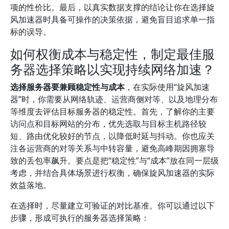
项的性价比。最后，以真实数据支撑的结论让你在选择旋
风加速器时具备可操作的决策依据，避免盲目追求单一指
标的误导。
如何权衡成本与稳定性，制定最佳服
务器选择策略以实现持续网络加速？
选择服务器要兼顾稳定性与成本
，在实际使用“旋风加速
器”时，你需要从网络轨迹、运营商侧对等、以及地理分布
等维度去评估目标服务器的稳定性。首先，了解你的主要
访问点和目标网站的分布，优先选取与目标主机路径较
短、路由优化较好的节点，以降低时延与抖动。你也应关
注各运营商的对等关系与中转容量，避免高峰期因拥塞导
致的丢包率飙升。要点是把“稳定性”与“成本”放在同一层级
考虑，并结合具体场景进行权衡，确保旋风加速器的实际
效益落地。
在选择时，尽量建立可验证的对比基准。你可以通过以下
步骤，形成可执行的服务器选择策略：