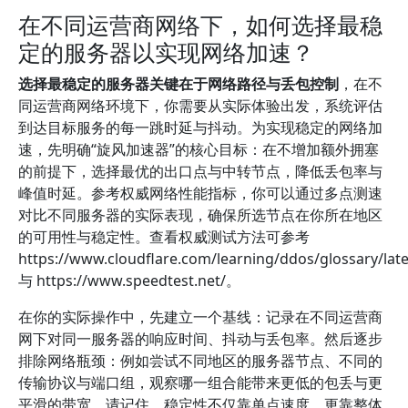
在不同运营商网络下，如何选择最稳
定的服务器以实现网络加速？
选择最稳定的服务器关键在于网络路径与丢包控制
，在不
同运营商网络环境下，你需要从实际体验出发，系统评估
到达目标服务的每一跳时延与抖动。为实现稳定的网络加
速，先明确“旋风加速器”的核心目标：在不增加额外拥塞
的前提下，选择最优的出口点与中转节点，降低丢包率与
峰值时延。参考权威网络性能指标，你可以通过多点测速
对比不同服务器的实际表现，确保所选节点在你所在地区
的可用性与稳定性。查看权威测试方法可参考
https://www.cloudflare.com/learning/ddos/glossary/lat
与 https://www.speedtest.net/。
在你的实际操作中，先建立一个基线：记录在不同运营商
网下对同一服务器的响应时间、抖动与丢包率。然后逐步
排除网络瓶颈：例如尝试不同地区的服务器节点、不同的
传输协议与端口组，观察哪一组合能带来更低的包丢与更
平滑的带宽。请记住，稳定性不仅靠单点速度，更靠整体