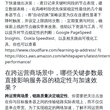
下快速做出决策： - 逐日记录关键时间段的节点表现，建
立数据表格； - 在高峰时段优先保留稳定性最佳的几个服
务器节点； - 将“自动切换”策略设置为仅在连通性显著下
降时触发，并设定上限跳转次数； - 定期复测与对比，确
保新上线的节点确实带来改善。借助以下资源与工具，可
以提升对节点稳定性的判断：Google PageSpeed
Insights、Ookla Speedtest、以及相关路由可视化工
具。你也可以查看
https://www.cloudflare.com/learning-ip-address/ 与
https://docs.aws.amazon.com/whitepapers/latest/intern
performance/
在跨运营商场景中，哪些关键参数最
直接影响服务器的稳定性与加速效
果？
跨运营商场景，链路质量决定稳定性
。你需要把关注点放
在你与目标服务器之间的传输链路实际表现上，而不仅仅
是单点带宽。为了实现稳定的网络加速，了解不同运营商