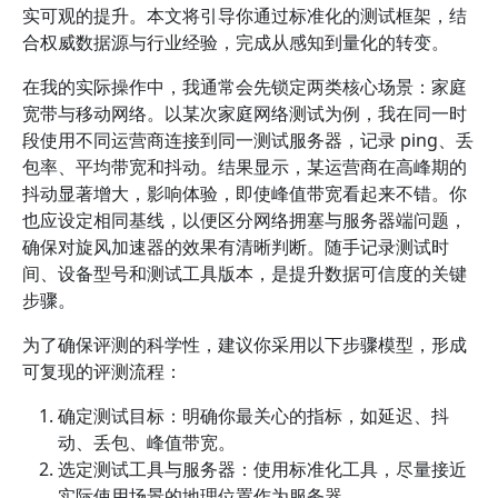
实可观的提升。本文将引导你通过标准化的测试框架，结
合权威数据源与行业经验，完成从感知到量化的转变。
在我的实际操作中，我通常会先锁定两类核心场景：家庭
宽带与移动网络。以某次家庭网络测试为例，我在同一时
段使用不同运营商连接到同一测试服务器，记录 ping、丢
包率、平均带宽和抖动。结果显示，某运营商在高峰期的
抖动显著增大，影响体验，即使峰值带宽看起来不错。你
也应设定相同基线，以便区分网络拥塞与服务器端问题，
确保对旋风加速器的效果有清晰判断。随手记录测试时
间、设备型号和测试工具版本，是提升数据可信度的关键
步骤。
为了确保评测的科学性，建议你采用以下步骤模型，形成
可复现的评测流程：
确定测试目标：明确你最关心的指标，如延迟、抖
动、丢包、峰值带宽。
选定测试工具与服务器：使用标准化工具，尽量接近
实际使用场景的地理位置作为服务器。