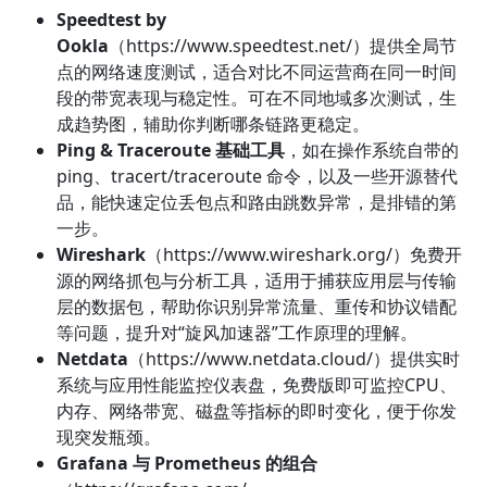
Speedtest by
Ookla
（https://www.speedtest.net/）提供全局节
点的网络速度测试，适合对比不同运营商在同一时间
段的带宽表现与稳定性。可在不同地域多次测试，生
成趋势图，辅助你判断哪条链路更稳定。
Ping & Traceroute 基础工具
，如在操作系统自带的
ping、tracert/traceroute 命令，以及一些开源替代
品，能快速定位丢包点和路由跳数异常，是排错的第
一步。
Wireshark
（https://www.wireshark.org/）免费开
源的网络抓包与分析工具，适用于捕获应用层与传输
层的数据包，帮助你识别异常流量、重传和协议错配
等问题，提升对“旋风加速器”工作原理的理解。
Netdata
（https://www.netdata.cloud/）提供实时
系统与应用性能监控仪表盘，免费版即可监控CPU、
内存、网络带宽、磁盘等指标的即时变化，便于你发
现突发瓶颈。
Grafana 与 Prometheus 的组合