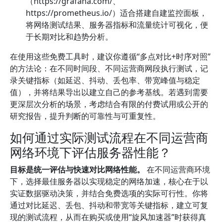
（https://grafana.com/、
https://prometheus.io/）适合搭建自建监控面板，
将网络测试结果、服务器指标和流量统计可视化，便
于长期对比和趋势分析。
在使用这些免费工具时，建议你遵循“多点对比+时序对照”
的方法论：在不同时间段、不同运营商网段执行测试，记
录关键指标（如延迟、抖动、丢包率、带宽峰值与稳定
值），并将结果导出以建立自己的参考基线。若遇到需要
更深层次分析的场景，考虑结合有限的付费试用或公开的
研究报告，提升判断的可靠性与可重复性。
如何通过实际测试流程在不同运营商
网络环境下评估服务器性能？
目标是统一评估与快速对比网络性能。
在不同运营商环境
下，选择最佳服务器以实现稳定的网络加速，核心在于以
实证数据驱动决策，并结合免费选项的实际可行性。你将
通过对比延迟、丢包、抖动和带宽等关键指标，建立可复
现的测试流程，从而在购买或使用“旋风加速器”时获得真