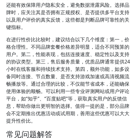
还能有效保障用户隐私安全，避免数据泄露风险。选择品
牌时，应关注其是否拥有正规授权、是否提供多平台支持
以及用户评价的真实反馈，这些都是判断品牌可靠性的关
键指标。
在进行性价比比较时，建议结合以下几个维度：第一，价
格合理性。不同品牌套餐价格差异明显，适合不同预算的
用户。第二，性能表现，包括连接速度、稳定性以及支持
的协议类型。第三，售后服务质量，优质品牌通常提供24
小时在线客服和持续技术支持。第四，额外功能，如多设
备同时连接、节点数量、是否支持游戏加速或高清视频流
畅播放等。通过合理的比较，不仅能节省成本，还能确保
使用体验的顺畅。可以利用一些专业评测网站或用户评论
平台，如“知乎”、“百度贴吧”等，获取真实用户的反馈信
息，帮助你做出更明智的选择。值得一提的是，部分品牌
会不定期推出优惠活动或试用期，善用这些优惠可以大大
提升性价比。
常见问题解答