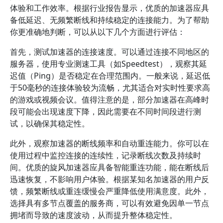
体验和工作效率。根据行业报告显示，优质的加速器应具
备低延迟、无频繁断线和持续稳定的连接能力。为了帮助
你更准确地判断，可以从以下几个方面进行评估：
首先，测试加速器的连接速度。可以通过连接不同地区的
服务器，使用专业测速工具（如Speedtest），观察其延
迟值（Ping）是否稳定在合理范围内。一般来说，延迟低
于50毫秒的连接体验较为流畅，尤其适合对实时性要求高
的游戏或视频会议。值得注意的是，部分加速器在高峰时
段可能会出现速度下降，因此需要在不同时间段进行测
试，以确保其稳定性。
此外，观察加速器的断线频率和自动重连能力。你可以在
使用过程中监控连接的连续性，记录断线次数及持续时
间。优质的旋风加速器应具备智能重连功能，能在断线后
迅速恢复，不影响用户体验。根据某知名加速器的用户反
馈，频繁断线或重连缓慢会严重降低使用满意度。此外，
选择具有多节点覆盖的服务商，可以有效避免因单一节点
拥堵而导致的速度波动，从而提升整体稳定性。