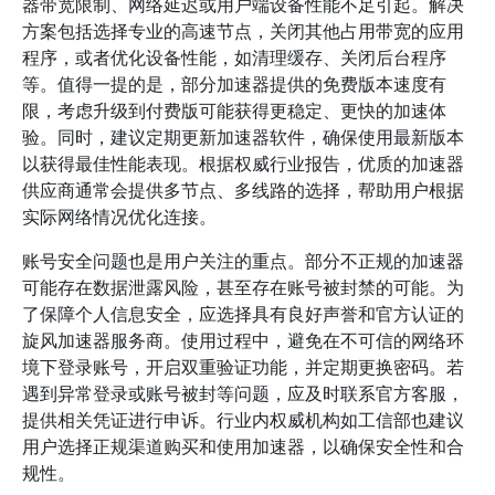
器带宽限制、网络延迟或用户端设备性能不足引起。解决
方案包括选择专业的高速节点，关闭其他占用带宽的应用
程序，或者优化设备性能，如清理缓存、关闭后台程序
等。值得一提的是，部分加速器提供的免费版本速度有
限，考虑升级到付费版可能获得更稳定、更快的加速体
验。同时，建议定期更新加速器软件，确保使用最新版本
以获得最佳性能表现。根据权威行业报告，优质的加速器
供应商通常会提供多节点、多线路的选择，帮助用户根据
实际网络情况优化连接。
账号安全问题也是用户关注的重点。部分不正规的加速器
可能存在数据泄露风险，甚至存在账号被封禁的可能。为
了保障个人信息安全，应选择具有良好声誉和官方认证的
旋风加速器服务商。使用过程中，避免在不可信的网络环
境下登录账号，开启双重验证功能，并定期更换密码。若
遇到异常登录或账号被封等问题，应及时联系官方客服，
提供相关凭证进行申诉。行业内权威机构如工信部也建议
用户选择正规渠道购买和使用加速器，以确保安全性和合
规性。