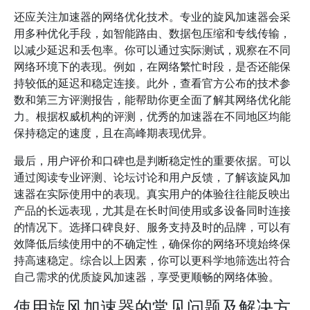
还应关注加速器的网络优化技术。专业的旋风加速器会采
用多种优化手段，如智能路由、数据包压缩和专线传输，
以减少延迟和丢包率。你可以通过实际测试，观察在不同
网络环境下的表现。例如，在网络繁忙时段，是否还能保
持较低的延迟和稳定连接。此外，查看官方公布的技术参
数和第三方评测报告，能帮助你更全面了解其网络优化能
力。根据权威机构的评测，优秀的加速器在不同地区均能
保持稳定的速度，且在高峰期表现优异。
最后，用户评价和口碑也是判断稳定性的重要依据。可以
通过阅读专业评测、论坛讨论和用户反馈，了解该旋风加
速器在实际使用中的表现。真实用户的体验往往能反映出
产品的长远表现，尤其是在长时间使用或多设备同时连接
的情况下。选择口碑良好、服务支持及时的品牌，可以有
效降低后续使用中的不确定性，确保你的网络环境始终保
持高速稳定。综合以上因素，你可以更科学地筛选出符合
自己需求的优质旋风加速器，享受更顺畅的网络体验。
使用旋风加速器的常见问题及解决方