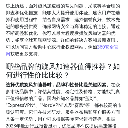
综上所述，面对旋风加速器的常见问题，采取科学合理的
排查和优化措施，能够大大提升使用体验。建议用户在选
择和使用过程中，结合自身需求，选择信誉良好、技术先
进的服务提供商，确保网络安全与高速稳定的连接。通过
不断调整和优化，你可以最大程度发挥旋风加速器的优
势，畅享全球互联网资源。详细的解决方案和最新资讯，
可以访问官方帮助中心或行业权威网站，例如
360安全官
网
获取更多支持。
哪些品牌的旋风加速器值得推荐？如
何进行性价比比较？
选择优质旋风加速器时，品牌和性价比是关键因素。
在众
多市场品牌中，评估其性能、稳定性及价格，才能找到真
正值得信赖的产品。国内外知名品牌如“蓝灯”、
“ExpressVPN”、“NordVPN”以及“赛风”等，都有较高的市
场认可度。它们在技术研发、服务器布局和客户服务方面
具备一定优势，用户可以根据实际需求进行选择。根据
2023年最新行业报告显示，优质品牌不仅提供高速连接，