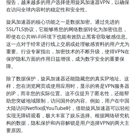
报告，越来越多的用户选择使用旋风加速器VPN，以确保
在访问全球内容时的稳定性和安全性。
旋风加速器的核心功能之一是数据加密。通过先进的
SSL/TLS协议，它能够将您的网络数据转化为加密信息，
即使在公共Wi-Fi环境下也能有效防止黑客窃取敏感信息。
这一点对于经常进行线上交易或处理敏感资料的用户尤为
重要。行业专家指出，加密技术的不断升级，使得VPN在
保护隐私方面的作用日益增强，成为数字安全的重要保
障。
除了数据保护，旋风加速器还能隐藏您的真实IP地址。这
样，您在浏览网页或使用应用时，显示的将是VPN服务器
的IP，而非您的实际位置。这不仅提升了匿名性，还能帮
助您突破地域限制，访问国外的内容。例如，用户在中国
大陆访问Netflix或YouTube时，借助旋风加速器可以轻松
实现无障碍观看，极大丰富了娱乐选择。根据网络研究机
构的数据，隐私保护和内容解锁是用户选择VPN的两大主
要原因。