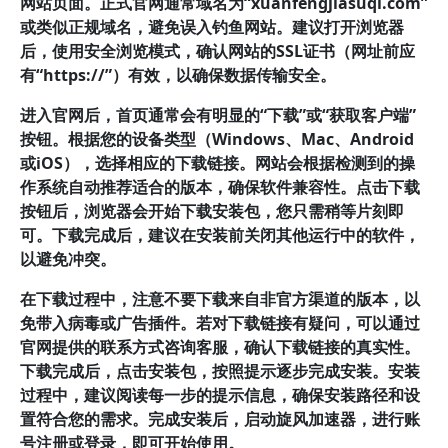
网站页面。正式官网通常域名为“xuanfengjiasuqi.com”
或类似正规域名，避免误入钓鱼网站。建议打开浏览器
后，使用安全浏览模式，确认网站的SSL证书（网址前应
有“https://”）有效，以确保数据传输安全。
进入官网后，首页通常会有明显的“下载”或“获取客户端”
按钮。根据您的设备类型（Windows、Mac、Android
或iOS），选择相应的下载链接。网站会根据检测到的操
作系统自动推荐适合的版本，确保软件兼容性。点击下载
按钮后，浏览器会开始下载安装包，您只需稍等片刻即
可。下载完成后，建议在安装前关闭其他运行中的软件，
以避免冲突。
在下载过程中，注意不要下载来自非官方渠道的版本，以
免带入病毒或广告插件。若对下载链接有疑问，可以通过
官网提供的联系方式咨询客服，确认下载链接的真实性。
下载完成后，点击安装包，按照提示逐步完成安装。安装
过程中，建议阅读每一步的提示信息，确保安装路径和设
置符合您的需求。完成安装后，启动旋风加速器，进行账
号注册或登录，即可开始使用。