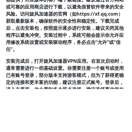
或可靠的应用商店进行下载，以避免假冒软件带来的安全
风险。访问旋风加速器的官网（如https://xf.qq.com）
获取最新版本，确保软件的安全性和稳定性。下载完成
后，点击安装包，按照提示逐步进行安装，建议关闭其他
程序以避免冲突。安装过程中，系统可能会提示你允许应
用修改系统设置或安装驱动程序，务必点击“允许”或“信
任”。
安装完成后，打开旋风加速器VPN应用。在首次启动时，
通常需要进行一些基础设置。你需要注册一个账号或使用
已有账号登录，部分版本支持游客模式，但为了获得更稳
定的连接和更丰富的功能，建议注册正式账号。登录后，
进入主界面，你会看到多个节点选择，建议选择离你所在
位置较近的服务器，以获得最佳速度。点击“连接”按钮
后，软件会自动建立VPN连接，连接成功后，界面会显示
状态为已连接。此时，你的网络流量已通过加密通道传
输，确保隐私与安全。
如果在安装或连接过程中遇到问题，可以尝试以下几种解